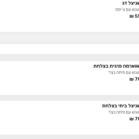
ניצל דג
וגש עם צ'יפס
₪
5
ווארמה פרגית בצלחת
וגש עם פיתה בצד
₪
7
ניצל ביתי בצלחת
וגש עם פיתה בצד
₪
7