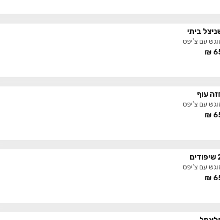
ניצל ביתי
וגש עם צ'יפס
₪
6
זה עוף
וגש עם צ'יפס
₪
6
ודים
וגש עם צ'יפס
₪
6
לאפל