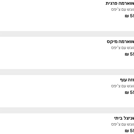
ווארמה פרגית
וגש עם צ'יפס
₪
5
ווארמה מיקס
וגש עם צ'יפס
₪
5
זה עוף
וגש עם צ'יפס
₪
5
ניצל ביתי
וגש עם צ'יפס
₪
5