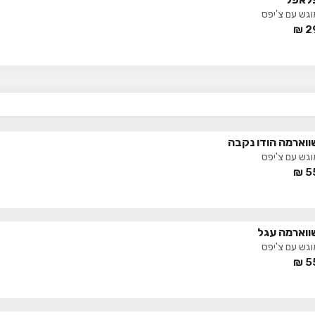
וגש עם צ'יפס
₪
2
ווארמה הודו נקבה
וגש עם צ'יפס
₪
5
ווארמה עגל
וגש עם צ'יפס
₪
5