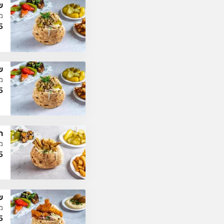
ש
מ
5
ש
מ
5
ח
מ
5
ש
מ
5