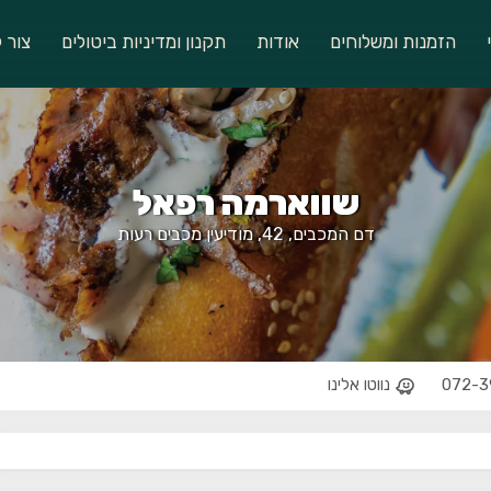
הזמנות ומשלוחים
אודות
תקנון ומדיניות ביטולים
צור 
שווארמה רפאל
דם המכבים, 42, מודיעין מכבים רעות
072-3
נווטו אלינו