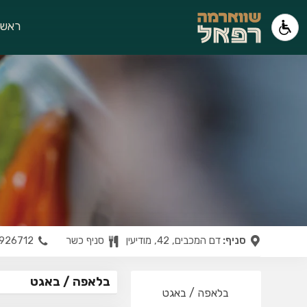
ראשי
סניף:
דם המכבים, 42, מודיעין
סניף כשר
926712
בלאפה / באגט
בלאפה / באגט